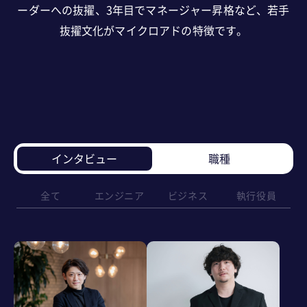
ーダーへの抜擢、
3年目でマネージャー昇格など、若手
抜擢文化がマイクロアドの特徴です。
インタビュー
職種
全て
エンジニア
ビジネス
執行役員