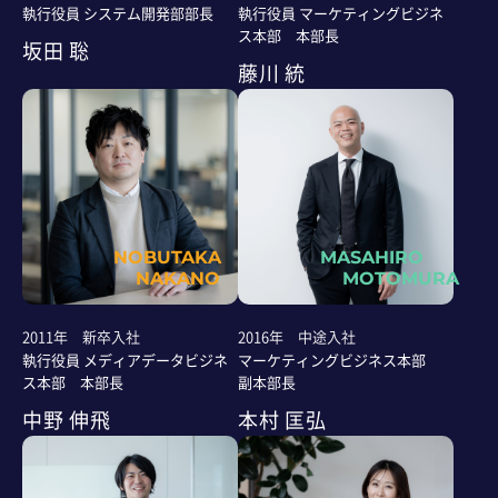
執行役員 システム開発部部長
執行役員 マーケティングビジネ
ス本部 本部長
坂田 聡
藤川 統
NOBUTAKA
MASAHIRO
NAKANO
MOTOMURA
2011年 新卒入社
2016年 中途入社
執行役員 メディアデータビジネ
マーケティングビジネス本部
ス本部 本部長
副本部長
中野 伸飛
本村 匡弘