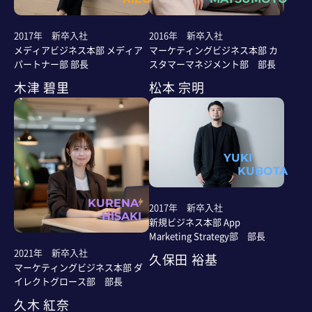
2017年 新卒入社
2016年 新卒入社
メディアビジネス本部 メディア
マーケティングビジネス本部 カ
パートナー部 部長
スタマーマネジメント部 部長
木津 碧里
松本 宗明
YUKI
KUBOTA
KURENA
2017年 新卒入社
HISAKI
新規ビジネス本部 App
Marketing Strategy部 部長
2021年 新卒入社
久保田 裕基
マーケティングビジネス本部 ダ
イレクトグロース部 部長
久木 紅奈