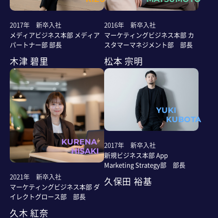
2017年 新卒入社
2016年 新卒入社
メディアビジネス本部 メディア
マーケティングビジネス本部 カ
パートナー部 部長
スタマーマネジメント部 部長
木津 碧里
松本 宗明
YUKI
KUBOTA
KURENA
2017年 新卒入社
HISAKI
新規ビジネス本部 App
Marketing Strategy部 部長
2021年 新卒入社
久保田 裕基
マーケティングビジネス本部 ダ
イレクトグロース部 部長
久木 紅奈