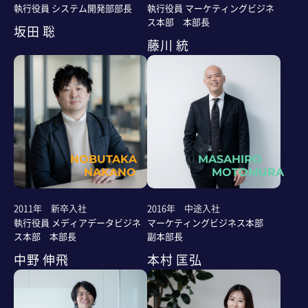
執行役員 システム開発部部長
執行役員 マーケティングビジネ
ス本部 本部長
坂田 聡
藤川 統
NOBUTAKA
MASAHIRO
NAKANO
MOTOMURA
2011年 新卒入社
2016年 中途入社
執行役員 メディアデータビジネ
マーケティングビジネス本部
ス本部 本部長
副本部長
中野 伸飛
本村 匡弘