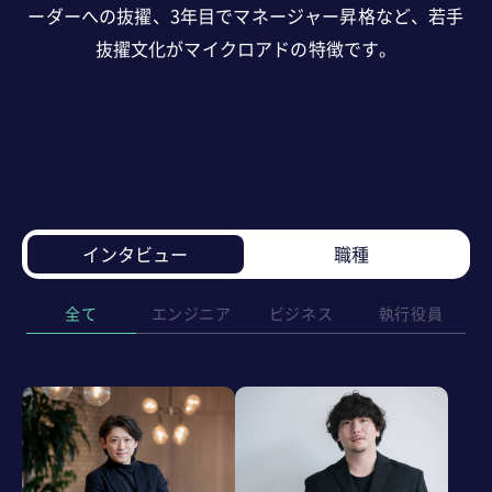
ーダーへの抜擢、
3年目でマネージャー昇格など、若手
抜擢文化がマイクロアドの特徴です。
インタビュー
職種
全て
エンジニア
ビジネス
執行役員