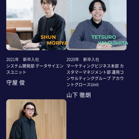
SHUN
TETSURO
MORIYA
YAMASHITA
2021年 新卒入社
2020年 新卒入社
システム開発部 データサイエン
マーケティングビジネス本部 カ
スユニット
スタマーマネジメント部 運用コ
ンサルティンググループ アカウ
守屋 俊
ントグロースUnit
山下 徹朗