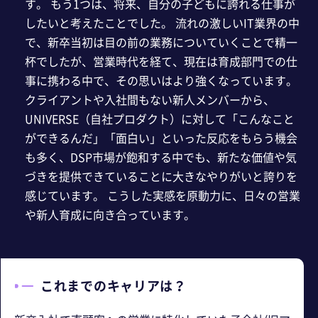
す。 もう1つは、将来、自分の子どもに誇れる仕事が
したいと考えたことでした。 流れの激しいIT業界の中
で、新卒当初は目の前の業務についていくことで精一
杯でしたが、営業時代を経て、現在は育成部門での仕
事に携わる中で、その思いはより強くなっています。
クライアントや入社間もない新人メンバーから、
UNIVERSE（自社プロダクト）に対して「こんなこと
ができるんだ」「面白い」といった反応をもらう機会
も多く、DSP市場が飽和する中でも、新たな価値や気
づきを提供できていることに大きなやりがいと誇りを
感じています。 こうした実感を原動力に、日々の営業
や新人育成に向き合っています。
これまでのキャリアは？