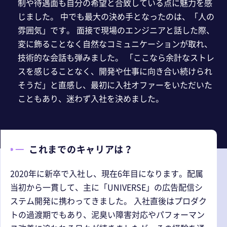
制や待遇面も自分の希望と合致している点に魅力を感
じました。 中でも最大の決め手となったのは、「人の
雰囲気」です。 面接で現場のエンジニアと話した際、
変に飾ることなく自然なコミュニケーションが取れ、
技術的な会話も弾みました。 「ここなら余計なストレ
スを感じることなく、開発や仕事に向き合い続けられ
そうだ」と直感し、最初に入社オファーをいただいた
こともあり、迷わず入社を決めました。
これまでのキャリアは？
2020年に新卒で入社し、現在6年目になります。配属
当初から一貫して、主に「UNIVERSE」の広告配信シ
ステム開発に携わってきました。 入社直後はプロダク
トの過渡期でもあり、泥臭い障害対応やパフォーマン